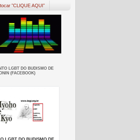
 tocar "CLIQUE AQUI"
TO LGBT DO BUDISMO DE
ONIN (FACEBOOK)
O LGBT DO BUDISMO DE