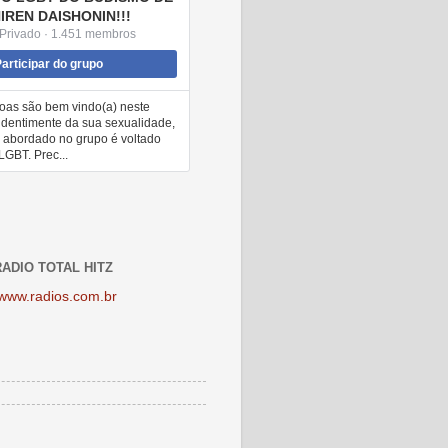
IREN DAISHONIN!!!
Privado · 1.451 membros
articipar do grupo
oas são bem vindo(a) neste
dentimente da sua sexualidade,
 abordado no grupo é voltado
GBT. Prec...
ADIO TOTAL HITZ