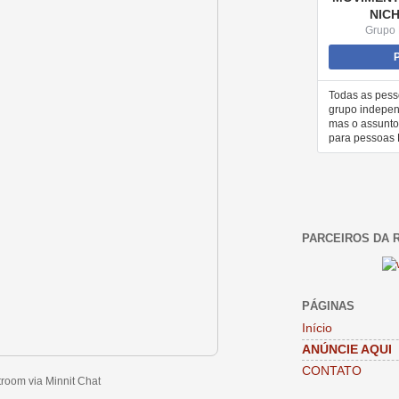
NICH
Grupo 
P
Todas as pess
grupo indepen
mas o assunto
para pessoas L
PARCEIROS DA R
PÁGINAS
Início
ANÚNCIE AQUI
CONTATO
room via Minnit Chat