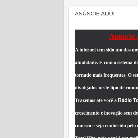
ANÚNCIE AQUI
Anuncie 
A internet tem sido um dos m
atualidade. E com o sistema de
tornado mais frequentes. O s
divulgados neste tipo de comu
Trazemos até você a
Rádio To
crescimento e inovação sem de
conosco e seja conhecido pelo