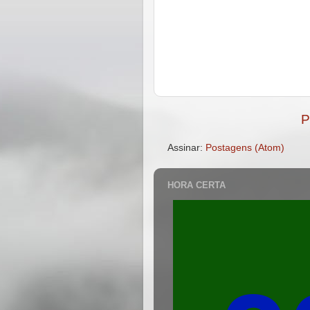
P
Assinar:
Postagens (Atom)
HORA CERTA