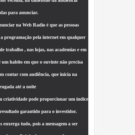
lhor escolha, na dimensão da audiência
das para anunciar.
unciar na Web Radio é que as pessoas
 programação pela internet em qualquer
e trabalho , nas lojas, nas academias e em
 é um habito em que o ouvinte não precisa
em contar com audiência, que inicia na
ugada até a noite
 criatividade pode proporcionar um índice
resultado garantido para o investidor.
s enxerga tudo, pois a mensagem a ser