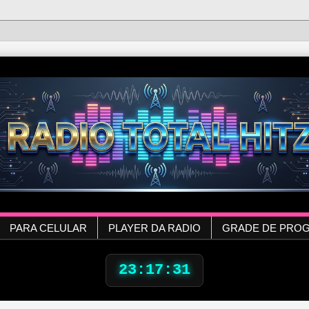
PARA CELULAR
PLAYER DA RADIO
GRADE DE PRO
23:17:32