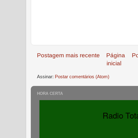
Postagem mais recente
Página
Po
inicial
Assinar:
Postar comentários (Atom)
HORA CERTA