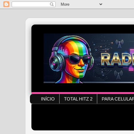
INÍCIO
TOTAL HITZ 2
PARA CELULA